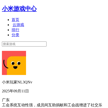
小米游戏中心
首页
云游戏
排行
分类
小米玩家NL3QNv
2025年09月11日
广东
工会系统互动性强，成员间互助捐献和工会战增进了社交乐