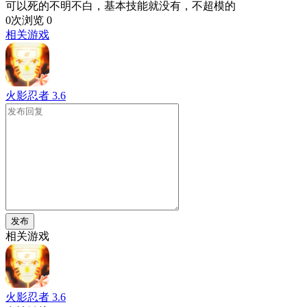
可以死的不明不白，基本技能就没有，不超模的
0次浏览
0
相关游戏
火影忍者
3.6
发布
相关游戏
火影忍者
3.6