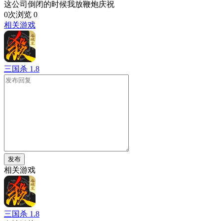
这公司倒闭的时候我放鞭炮庆祝
0次浏览
0
相关游戏
三国杀
1.8
发布
相关游戏
三国杀
1.8