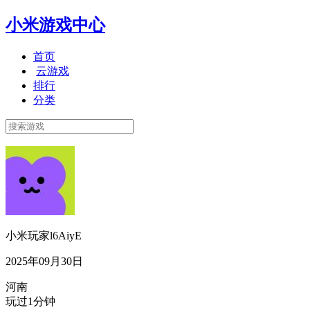
小米游戏中心
首页
云游戏
排行
分类
小米玩家l6AiyE
2025年09月30日
河南
玩过1分钟