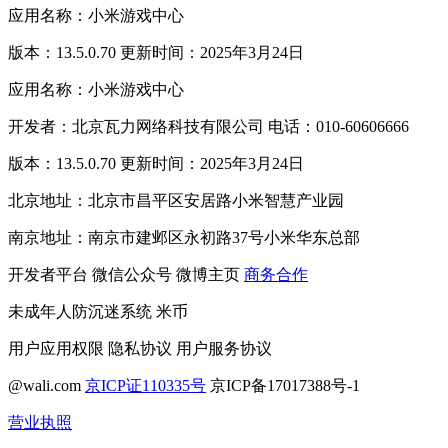
应用名称：小米游戏中心
版本：13.5.0.70 更新时间：2025年3月24日
应用名称：小米游戏中心
开发者：北京瓦力网络科技有限公司 电话：010-60606666
版本：13.5.0.70 更新时间：2025年3月24日
北京地址：北京市昌平区安居路小米智慧产业园
南京地址：南京市建邺区永初路37号小米华东总部
开发者平台
微信公众号
微博主页
商务合作
未成年人防沉迷系统
米币
用户应用权限
隐私协议
用户服务协议
@wali.com
京ICP证110335号
京ICP备17017388号-1
营业执照