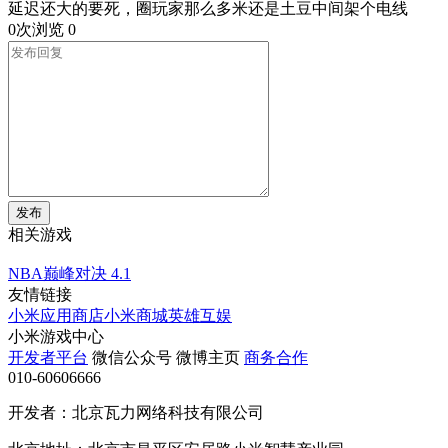
延迟还大的要死，圈玩家那么多米还是土豆中间架个电线
0次浏览
0
发布
相关游戏
NBA巅峰对决
4.1
友情链接
小米应用商店
小米商城
英雄互娱
小米游戏中心
开发者平台
微信公众号
微博主页
商务合作
010-60606666
开发者：北京瓦力网络科技有限公司