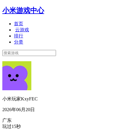
小米游戏中心
首页
云游戏
排行
分类
小米玩家KxyFEC
2026年06月20日
广东
玩过15秒