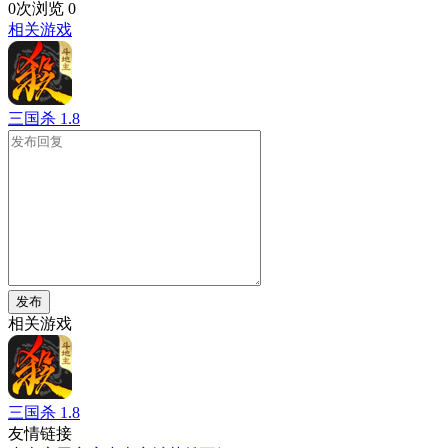
0次浏览
0
相关游戏
三国杀
1.8
发布
相关游戏
三国杀
1.8
友情链接