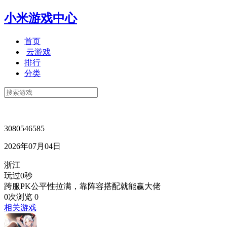
小米游戏中心
首页
云游戏
排行
分类
3080546585
2026年07月04日
浙江
玩过0秒
跨服PK公平性拉满，靠阵容搭配就能赢大佬
0次浏览
0
相关游戏