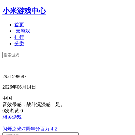
小米游戏中心
首页
云游戏
排行
分类
2921598687
2026年06月14日
中国
音效带感，战斗沉浸感十足。
0次浏览
0
相关游戏
闪烁之光-7周年分百万
4.2