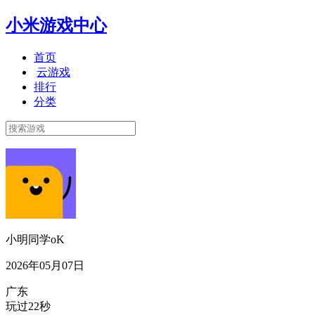
小米游戏中心
首页
云游戏
排行
分类
小明同学oK
2026年05月07日
广东
玩过22秒