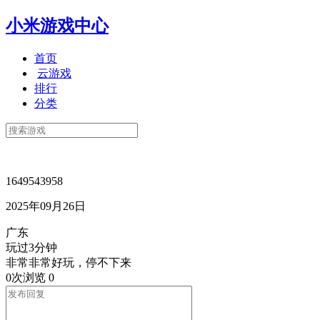
小米游戏中心
首页
云游戏
排行
分类
1649543958
2025年09月26日
广东
玩过3分钟
非常非常好玩，停不下来
0次浏览
0