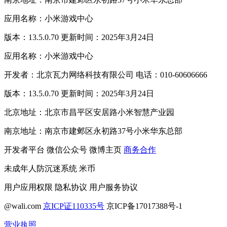
应用名称：小米游戏中心
版本：13.5.0.70 更新时间：2025年3月24日
应用名称：小米游戏中心
开发者：北京瓦力网络科技有限公司 电话：010-60606666
版本：13.5.0.70 更新时间：2025年3月24日
北京地址：北京市昌平区安居路小米智慧产业园
南京地址：南京市建邺区永初路37号小米华东总部
开发者平台
微信公众号
微博主页
商务合作
未成年人防沉迷系统
米币
用户应用权限
隐私协议
用户服务协议
@wali.com
京ICP证110335号
京ICP备17017388号-1
营业执照