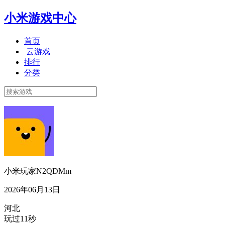
小米游戏中心
首页
云游戏
排行
分类
小米玩家N2QDMm
2026年06月13日
河北
玩过11秒