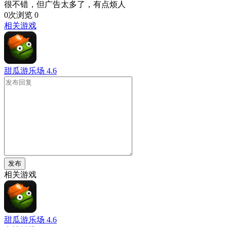
很不错，但广告太多了，有点烦人
0次浏览
0
相关游戏
甜瓜游乐场
4.6
发布
相关游戏
甜瓜游乐场
4.6