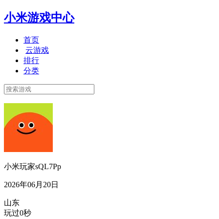
小米游戏中心
首页
云游戏
排行
分类
小米玩家sQL7Pp
2026年06月20日
山东
玩过0秒