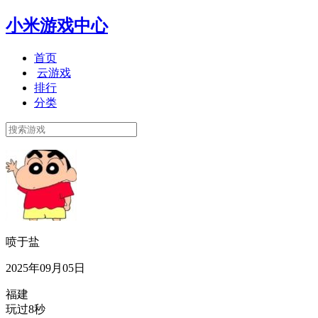
小米游戏中心
首页
云游戏
排行
分类
喷于盐
2025年09月05日
福建
玩过8秒