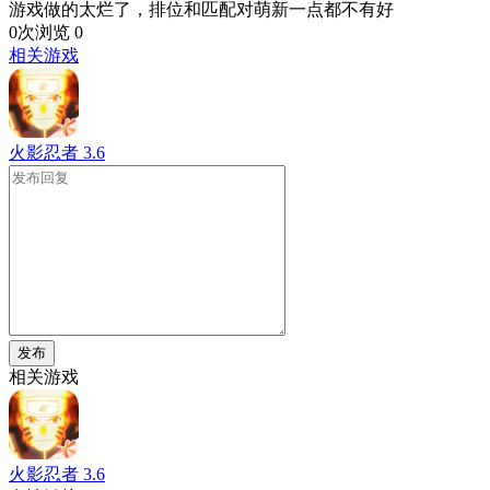
游戏做的太烂了，排位和匹配对萌新一点都不有好
0次浏览
0
相关游戏
火影忍者
3.6
发布
相关游戏
火影忍者
3.6