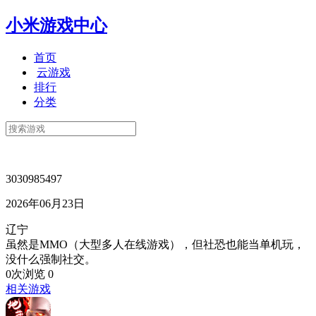
小米游戏中心
首页
云游戏
排行
分类
3030985497
2026年06月23日
辽宁
虽然是MMO（大型多人在线游戏），但社恐也能当单机玩，
没什么强制社交。
0次浏览
0
相关游戏