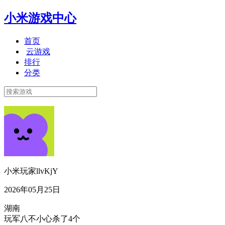
小米游戏中心
首页
云游戏
排行
分类
小米玩家llvKjY
2026年05月25日
湖南
玩军八不小心杀了4个