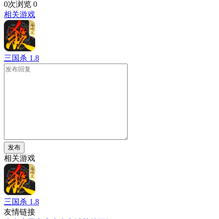
0次浏览
0
相关游戏
三国杀
1.8
发布
相关游戏
三国杀
1.8
友情链接