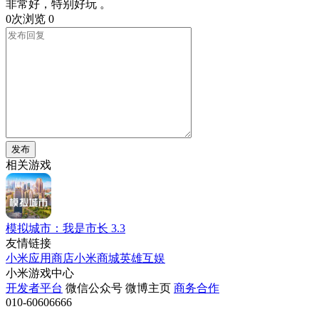
非常好，特别好玩 。
0次浏览
0
发布
相关游戏
模拟城市：我是市长
3.3
友情链接
小米应用商店
小米商城
英雄互娱
小米游戏中心
开发者平台
微信公众号
微博主页
商务合作
010-60606666