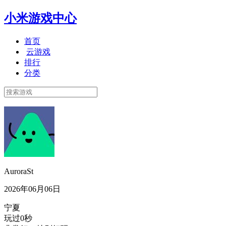
小米游戏中心
首页
云游戏
排行
分类
AuroraSt
2026年06月06日
宁夏
玩过0秒