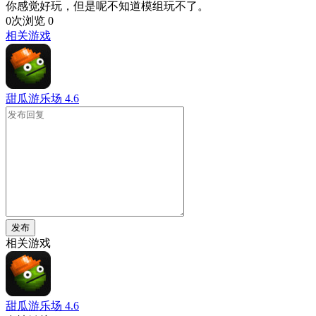
你感觉好玩，但是呢不知道模组玩不了。
0次浏览
0
相关游戏
甜瓜游乐场
4.6
发布
相关游戏
甜瓜游乐场
4.6