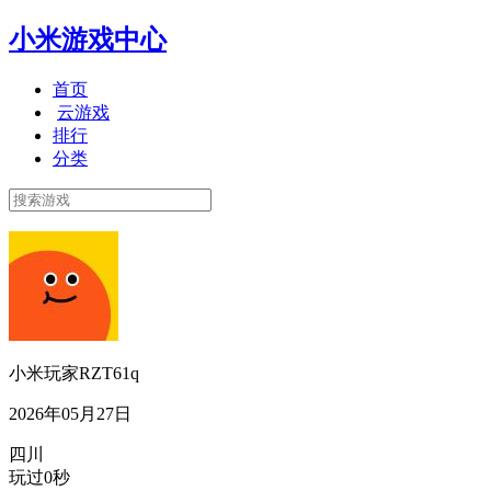
小米游戏中心
首页
云游戏
排行
分类
小米玩家RZT61q
2026年05月27日
四川
玩过0秒