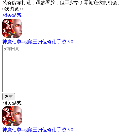
装备能靠打造，虽然看脸，但至少给了零氪逆袭的机会。
0次浏览
0
相关游戏
神魔仙尊-地藏王归位修仙手游
5.0
发布
相关游戏
神魔仙尊-地藏王归位修仙手游
5.0