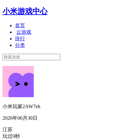
小米游戏中心
首页
云游戏
排行
分类
小米玩家2AW7eh
2026年06月30日
江苏
玩过0秒