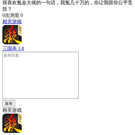
很喜欢氪金大佬的一句话，我氪几十万的，你让我跟你公平竞
技？
0次浏览
0
相关游戏
三国杀
1.8
发布
相关游戏