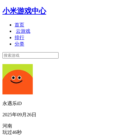
小米游戏中心
首页
云游戏
排行
分类
永遇乐iD
2025年09月26日
河南
玩过46秒