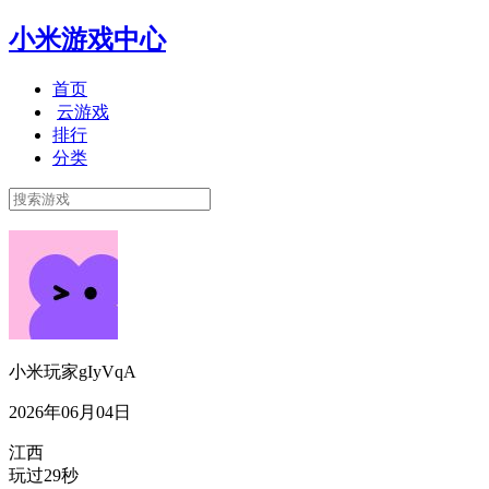
小米游戏中心
首页
云游戏
排行
分类
小米玩家gIyVqA
2026年06月04日
江西
玩过29秒