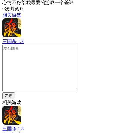
心情不好给我最爱的游戏一个差评
0次浏览
0
相关游戏
三国杀
1.8
发布
相关游戏
三国杀
1.8