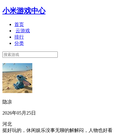
小米游戏中心
首页
云游戏
排行
分类
隐凉
2026年05月25日
河北
挺好玩的，休闲娱乐没事无聊的解解闷，人物也好看