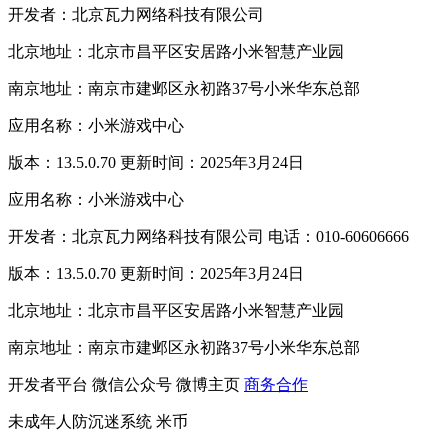
开发者：北京瓦力网络科技有限公司
北京地址：北京市昌平区安居路小米智慧产业园
南京地址：南京市建邺区永初路37号小米华东总部
应用名称：小米游戏中心
版本：13.5.0.70 更新时间：2025年3月24日
应用名称：小米游戏中心
开发者：北京瓦力网络科技有限公司 电话：010-60606666
版本：13.5.0.70 更新时间：2025年3月24日
北京地址：北京市昌平区安居路小米智慧产业园
南京地址：南京市建邺区永初路37号小米华东总部
开发者平台
微信公众号
微博主页
商务合作
未成年人防沉迷系统
米币