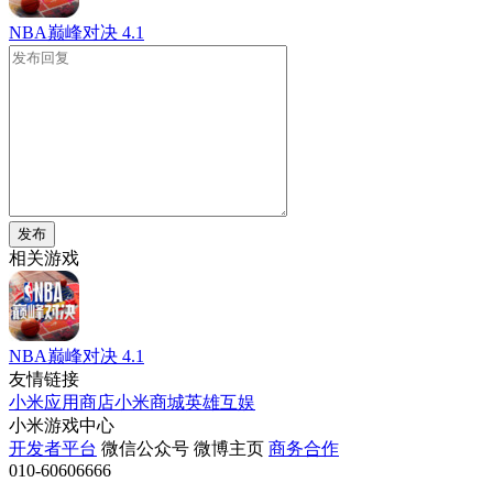
NBA巅峰对决
4.1
发布
相关游戏
NBA巅峰对决
4.1
友情链接
小米应用商店
小米商城
英雄互娱
小米游戏中心
开发者平台
微信公众号
微博主页
商务合作
010-60606666