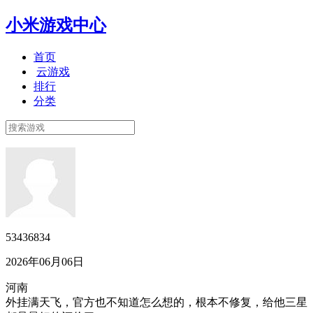
小米游戏中心
首页
云游戏
排行
分类
53436834
2026年06月06日
河南
外挂满天飞，官方也不知道怎么想的，根本不修复，给他三星