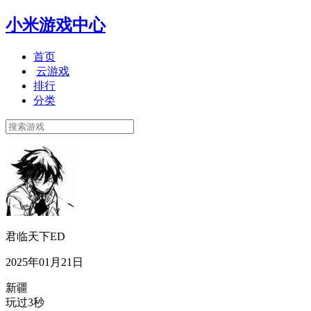
小米游戏中心
首页
云游戏
排行
分类
君临天下ED
2025年01月21日
新疆
玩过3秒