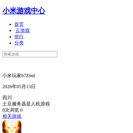
小米游戏中心
首页
云游戏
排行
分类
小米玩家b7Ztml
2026年05月13日
四川
土豆服务器是人机游戏
0次浏览
0
相关游戏