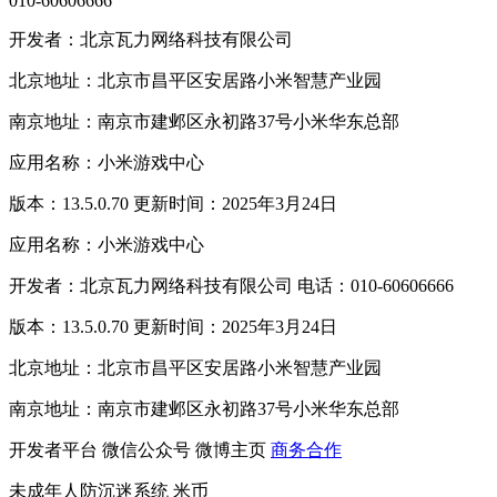
010-60606666
开发者：北京瓦力网络科技有限公司
北京地址：北京市昌平区安居路小米智慧产业园
南京地址：南京市建邺区永初路37号小米华东总部
应用名称：小米游戏中心
版本：13.5.0.70 更新时间：2025年3月24日
应用名称：小米游戏中心
开发者：北京瓦力网络科技有限公司 电话：010-60606666
版本：13.5.0.70 更新时间：2025年3月24日
北京地址：北京市昌平区安居路小米智慧产业园
南京地址：南京市建邺区永初路37号小米华东总部
开发者平台
微信公众号
微博主页
商务合作
未成年人防沉迷系统
米币