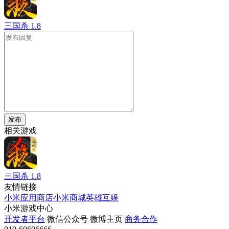
三国杀
1.8
发布
相关游戏
三国杀
1.8
友情链接
小米应用商店
小米商城
英雄互娱
小米游戏中心
开发者平台
微信公众号
微博主页
商务合作