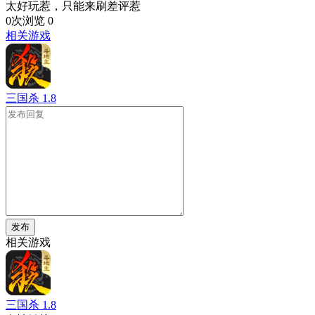
太好玩惹，只能来刷差评惹
0次浏览
0
相关游戏
三国杀
1.8
发布
相关游戏
三国杀
1.8