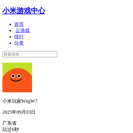
小米游戏中心
首页
云游戏
排行
分类
小米玩家WnjjW7
2025年09月03日
广东省
玩过6秒