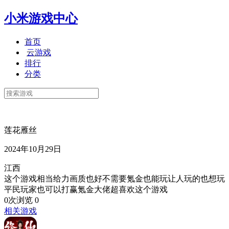
小米游戏中心
首页
云游戏
排行
分类
莲花雁丝
2024年10月29日
江西
这个游戏相当给力画质也好不需要氪金也能玩让人玩的也想玩
平民玩家也可以打赢氪金大佬超喜欢这个游戏
0次浏览
0
相关游戏