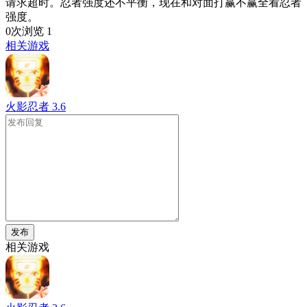
请求超时。忍者强度还不平衡，现在和对面打赢不赢全看忍者
强度。
0次浏览
1
相关游戏
火影忍者
3.6
发布
相关游戏