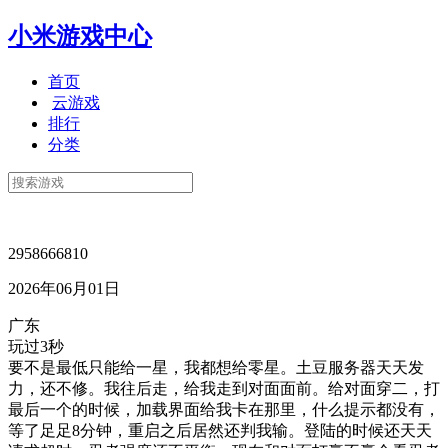
小米游戏中心
首页
云游戏
排行
分类
2958666810
2026年06月01日
广东
玩过3秒
要不是最低只能给一星，我都想给零星。土豆服务器天天发
力，还不修。我往后走，给我走到对面面前。给对面穿二，打
最后一个的时候，加载界面给我卡在那里，什么提示都没有，
等了足足8分钟，重启之后居然还判我输。登陆的时候还天天