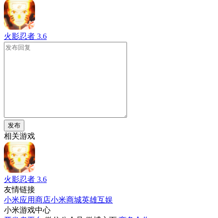
火影忍者
3.6
发布
相关游戏
火影忍者
3.6
友情链接
小米应用商店
小米商城
英雄互娱
小米游戏中心