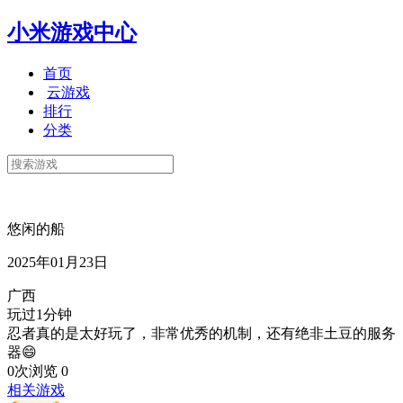
小米游戏中心
首页
云游戏
排行
分类
悠闲的船
2025年01月23日
广西
玩过1分钟
忍者真的是太好玩了，非常优秀的机制，还有绝非土豆的服务
器😄
0次浏览
0
相关游戏