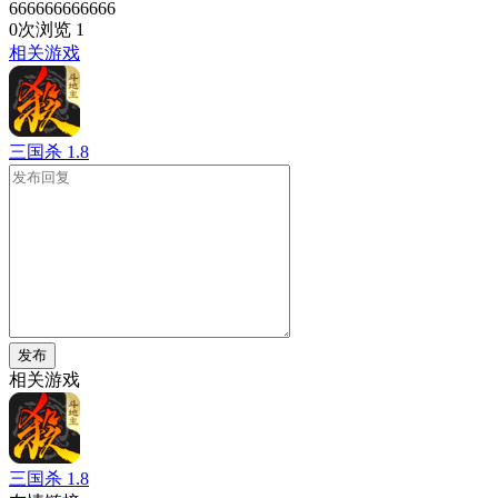
666666666666
0次浏览
1
相关游戏
三国杀
1.8
发布
相关游戏
三国杀
1.8