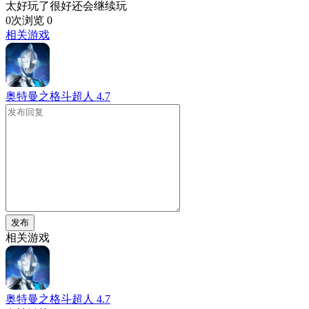
太好玩了很好还会继续玩
0次浏览
0
相关游戏
奥特曼之格斗超人
4.7
发布
相关游戏
奥特曼之格斗超人
4.7