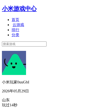
小米游戏中心
首页
云游戏
排行
分类
小米玩家0uuGbI
2026年05月29日
山东
玩过14秒