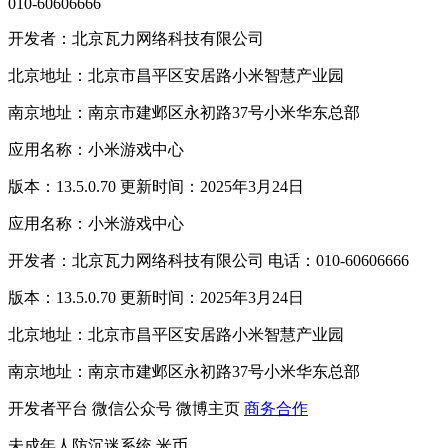
010-60606666
开发者：北京瓦力网络科技有限公司
北京地址：北京市昌平区安居路小米智慧产业园
南京地址：南京市建邺区永初路37号小米华东总部
应用名称：小米游戏中心
版本：13.5.0.70 更新时间：2025年3月24日
应用名称：小米游戏中心
开发者：北京瓦力网络科技有限公司 电话：010-60606666
版本：13.5.0.70 更新时间：2025年3月24日
北京地址：北京市昌平区安居路小米智慧产业园
南京地址：南京市建邺区永初路37号小米华东总部
开发者平台
微信公众号
微博主页
商务合作
未成年人防沉迷系统
米币