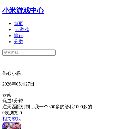
小米游戏中心
首页
云游戏
排行
分类
伤心小杨
2026年05月27日
云南
玩过1分钟
逆天匹配机制，我一个300多的给我1000多的
0次浏览
0
相关游戏