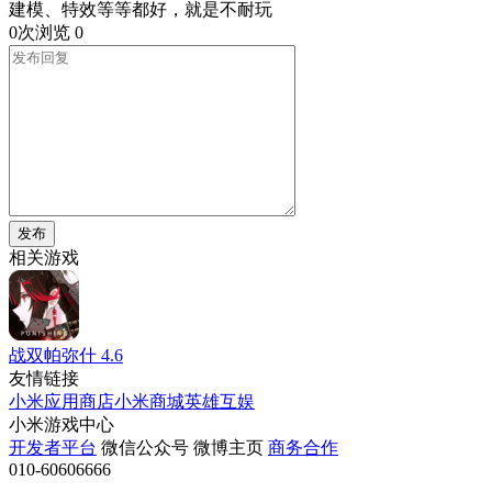
建模、特效等等都好，就是不耐玩
0次浏览
0
发布
相关游戏
战双帕弥什
4.6
友情链接
小米应用商店
小米商城
英雄互娱
小米游戏中心
开发者平台
微信公众号
微博主页
商务合作
010-60606666