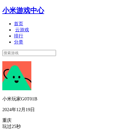
小米游戏中心
首页
云游戏
排行
分类
小米玩家G0T01B
2024年12月19日
重庆
玩过25秒