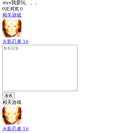
sbyx我爱玩。。。
0次浏览
0
相关游戏
火影忍者
3.6
发布
相关游戏
火影忍者
3.6