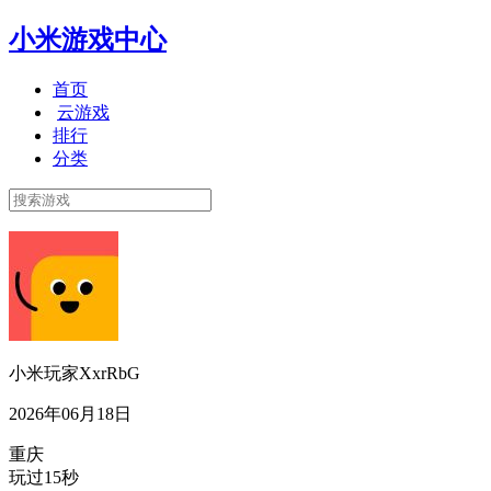
小米游戏中心
首页
云游戏
排行
分类
小米玩家XxrRbG
2026年06月18日
重庆
玩过15秒