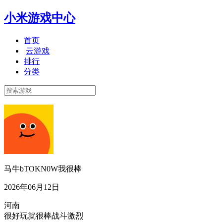
小米游戏中心
首页
云游戏
排行
分类
马牛bTOKN0W我很棒
2026年06月12日
河南
很好玩就很棒战斗激烈