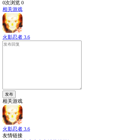
0次浏览
0
相关游戏
火影忍者
3.6
发布
相关游戏
火影忍者
3.6
友情链接