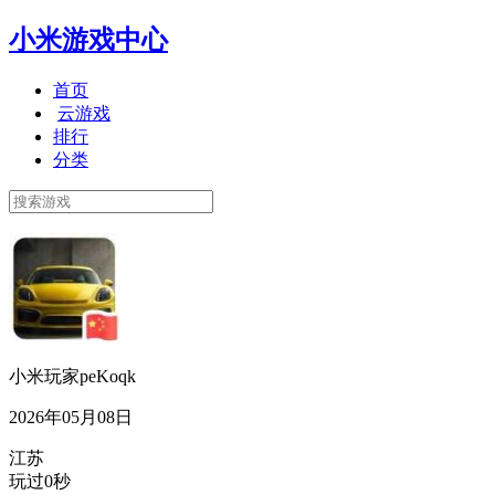
小米游戏中心
首页
云游戏
排行
分类
小米玩家peKoqk
2026年05月08日
江苏
玩过0秒