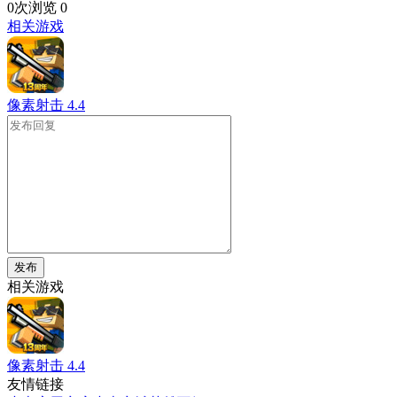
0次浏览
0
相关游戏
像素射击
4.4
发布
相关游戏
像素射击
4.4
友情链接