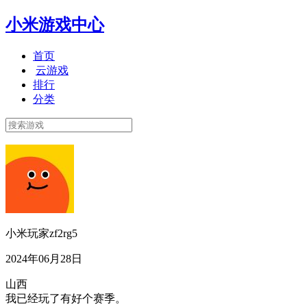
小米游戏中心
首页
云游戏
排行
分类
小米玩家zf2rg5
2024年06月28日
山西
我已经玩了有好个赛季。