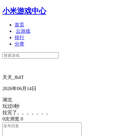
小米游戏中心
首页
云游戏
排行
分类
天天_fh4T
2026年06月14日
湖北
玩过0秒
拉完了。。。。。。。
0次浏览
0