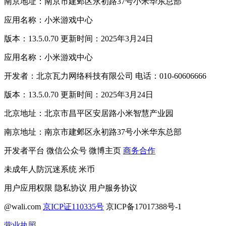
南京地址：南京市建邺区永初路37号小米华东总部
应用名称：小米游戏中心
版本：13.5.0.70 更新时间：2025年3月24日
应用名称：小米游戏中心
开发者：北京瓦力网络科技有限公司 电话：010-60606666
版本：13.5.0.70 更新时间：2025年3月24日
北京地址：北京市昌平区安居路小米智慧产业园
南京地址：南京市建邺区永初路37号小米华东总部
开发者平台
微信公众号
微博主页
商务合作
未成年人防沉迷系统
米币
用户应用权限
隐私协议
用户服务协议
@wali.com
京ICP证110335号
京ICP备17017388号-1
营业执照