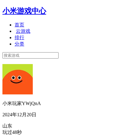
小米游戏中心
首页
云游戏
排行
分类
小米玩家YWjQnA
2024年12月20日
山东
玩过48秒