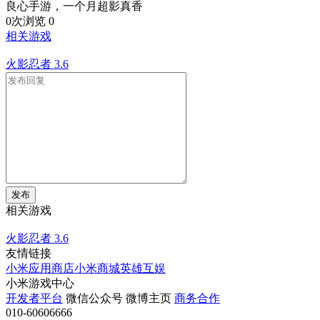
良心手游，一个月超影真香
0次浏览
0
相关游戏
火影忍者
3.6
发布
相关游戏
火影忍者
3.6
友情链接
小米应用商店
小米商城
英雄互娱
小米游戏中心
开发者平台
微信公众号
微博主页
商务合作
010-60606666