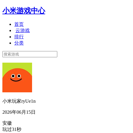
小米游戏中心
首页
云游戏
排行
分类
小米玩家ryUe1n
2026年06月15日
安徽
玩过31秒