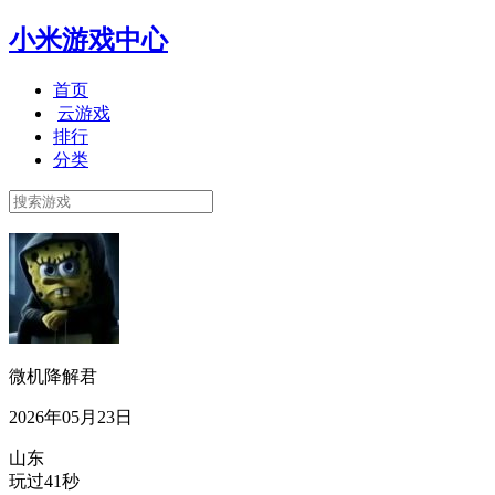
小米游戏中心
首页
云游戏
排行
分类
微机降解君
2026年05月23日
山东
玩过41秒