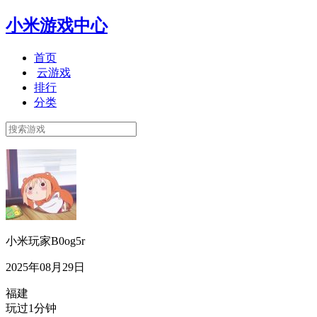
小米游戏中心
首页
云游戏
排行
分类
小米玩家B0og5r
2025年08月29日
福建
玩过1分钟