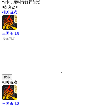
勾卡，定叫你好评如潮！
0次浏览
0
相关游戏
三国杀
1.8
发布
相关游戏
三国杀
1.8