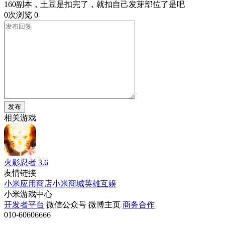
160副本，土豆是扣完了，就扣自己发芽部位了是吧
0次浏览
0
发布
相关游戏
火影忍者
3.6
友情链接
小米应用商店
小米商城
英雄互娱
小米游戏中心
开发者平台
微信公众号
微博主页
商务合作
010-60606666