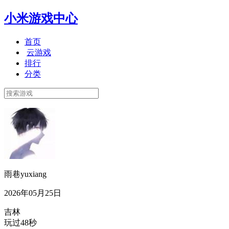
小米游戏中心
首页
云游戏
排行
分类
雨巷yuxiang
2026年05月25日
吉林
玩过48秒