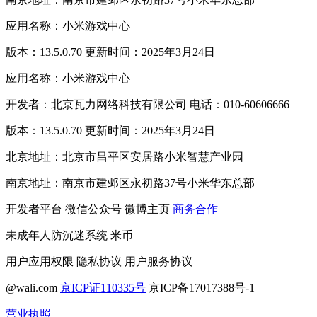
应用名称：小米游戏中心
版本：13.5.0.70 更新时间：2025年3月24日
应用名称：小米游戏中心
开发者：北京瓦力网络科技有限公司 电话：010-60606666
版本：13.5.0.70 更新时间：2025年3月24日
北京地址：北京市昌平区安居路小米智慧产业园
南京地址：南京市建邺区永初路37号小米华东总部
开发者平台
微信公众号
微博主页
商务合作
未成年人防沉迷系统
米币
用户应用权限
隐私协议
用户服务协议
@wali.com
京ICP证110335号
京ICP备17017388号-1
营业执照