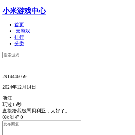
小米游戏中心
首页
云游戏
排行
分类
2914446059
2024年12月14日
浙江
玩过15秒
直接给我极恶贝利亚，太好了。
0次浏览
0