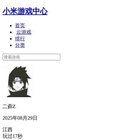
小米游戏中心
首页
云游戏
排行
分类
二孬Z
2025年08月29日
江西
玩过17秒