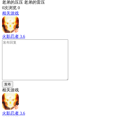
老弟的压压 老弟的雷压
0次浏览
0
相关游戏
火影忍者
3.6
发布
相关游戏
火影忍者
3.6