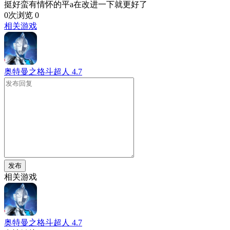
挺好蛮有情怀的平a在改进一下就更好了
0次浏览
0
相关游戏
奥特曼之格斗超人
4.7
发布
相关游戏
奥特曼之格斗超人
4.7