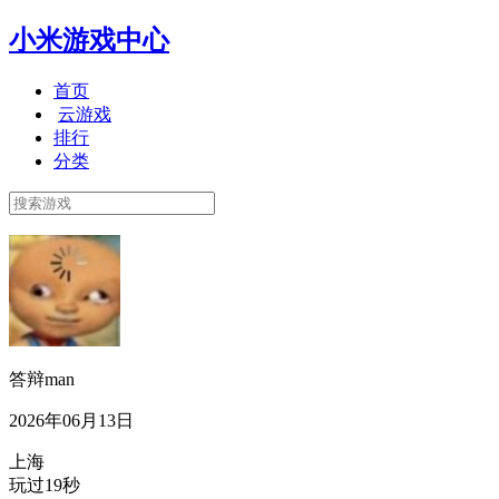
小米游戏中心
首页
云游戏
排行
分类
答辩man
2026年06月13日
上海
玩过19秒