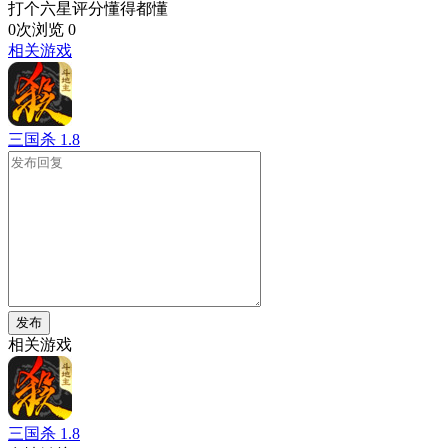
打个六星评分懂得都懂
0次浏览
0
相关游戏
三国杀
1.8
发布
相关游戏
三国杀
1.8