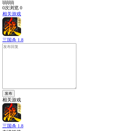
ljljljljlj
0次浏览
0
相关游戏
三国杀
1.8
发布
相关游戏
三国杀
1.8