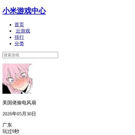
小米游戏中心
首页
云游戏
排行
分类
美国佬偷电风扇
2026年05月30日
广东
玩过9秒