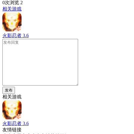
0次浏览
2
相关游戏
火影忍者
3.6
发布
相关游戏
火影忍者
3.6
友情链接